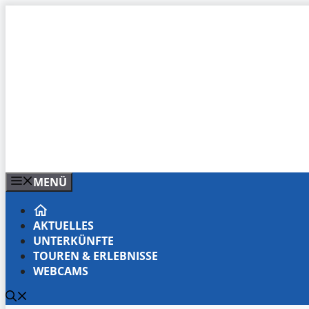
Zum
Inhalt
springen
MENÜ
AKTUELLES
UNTERKÜNFTE
TOUREN & ERLEBNISSE
WEBCAMS