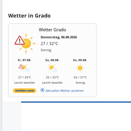
Wetter in Grado
Wetter Grado
Donnerstag, 06.08.2026
27 / 32°C
Sonnig
Fr, 07.08.
Sa, 08.08.
So, 09.08.
27 / 34°C
25 / 32°C
26 / 31°C
Leicht bewölkt
Leicht bewölkt
Sonnig
Aktuelles Wetter ansehen