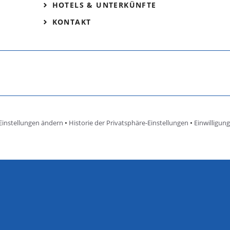
HOTELS & UNTERKÜNFTE
KONTAKT
Einstellungen ändern
•
Historie der Privatsphäre-Einstellungen
•
Einwilligun