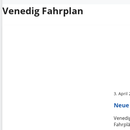
Venedig Fahrplan
3. April
Neue 
Venedi
Fahrplä