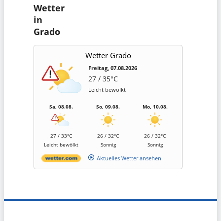
Wetter
in
Grado
Wetter Grado
Freitag, 07.08.2026
27 / 35°C
Leicht bewölkt
Sa, 08.08.
So, 09.08.
Mo, 10.08.
27 / 33°C
26 / 32°C
26 / 32°C
Leicht bewölkt
Sonnig
Sonnig
Aktuelles Wetter ansehen