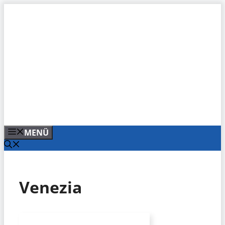
Zum
Inhalt
springen
MENÜ
Venezia