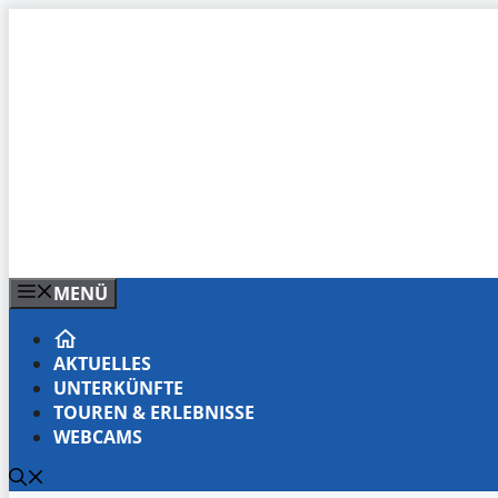
Zum
Inhalt
springen
MENÜ
AKTUELLES
UNTERKÜNFTE
TOUREN & ERLEBNISSE
WEBCAMS