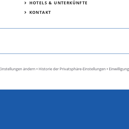
HOTELS & UNTERKÜNFTE
KONTAKT
Einstellungen ändern
•
Historie der Privatsphäre-Einstellungen
•
Einwilligun