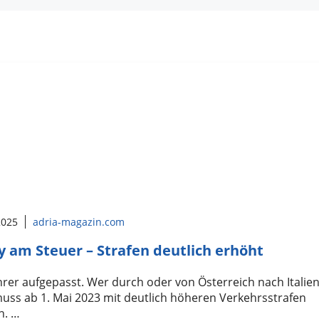
 2025
adria-magazin.com
 am Steuer – Strafen deutlich erhöht
rer aufgepasst. Wer durch oder von Österreich nach Italie
muss ab 1. Mai 2023 mit deutlich höheren Verkehrsstrafen
n. …