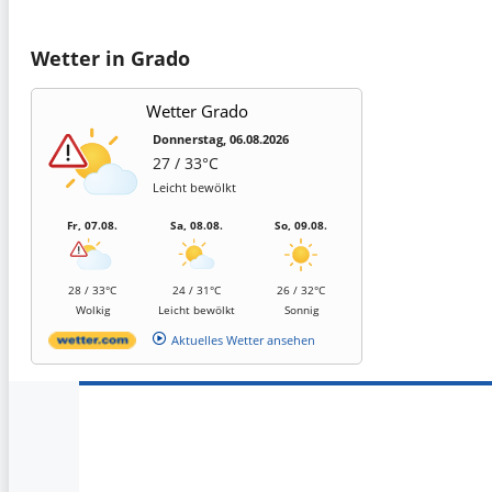
Wetter in Grado
Wetter Grado
Donnerstag, 06.08.2026
27 / 33°C
Leicht bewölkt
Fr, 07.08.
Sa, 08.08.
So, 09.08.
28 / 33°C
24 / 31°C
26 / 32°C
Wolkig
Leicht bewölkt
Sonnig
Aktuelles Wetter ansehen