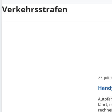
Verkehrsstrafen
27. Juli
Handy
Autofah
fährt, 
rechne