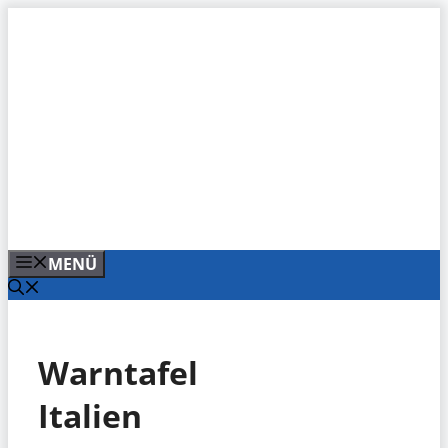
Zum
Inhalt
springen
MENÜ
Warntafel
Italien