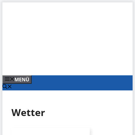
Zum
Inhalt
springen
MENÜ
Wetter