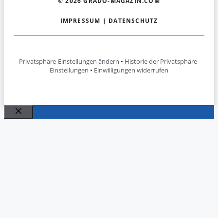
© 2026 GRADO-MAGAZIN.COM
IMPRESSUM
|
DATENSCHUTZ
Privatsphäre-Einstellungen ändern
•
Historie der Privatsphäre-
Einstellungen
•
Einwilligungen widerrufen
Schließen