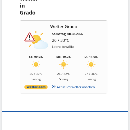
in
Grado
Wetter Grado
Samstag, 08.08.2026
26 / 33°C
Leicht bewölkt
So, 09.08.
Mo, 10.08.
Di, 11.08.
26 / 32°C
26 / 32°C
27 / 34°C
Sonnig
Sonnig
Sonnig
Aktuelles Wetter ansehen