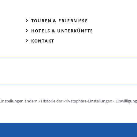
TOUREN & ERLEBNISSE
HOTELS & UNTERKÜNFTE
KONTAKT
Einstellungen ändern
•
Historie der Privatsphäre-Einstellungen
•
Einwilligun