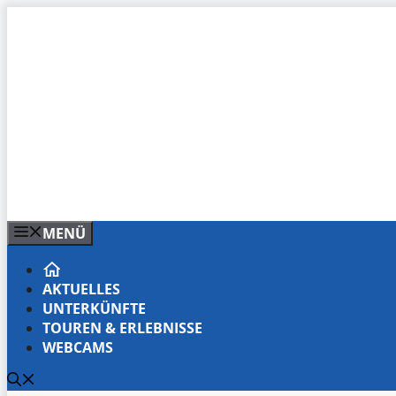
Zum
Inhalt
springen
MENÜ
AKTUELLES
UNTERKÜNFTE
TOUREN & ERLEBNISSE
WEBCAMS