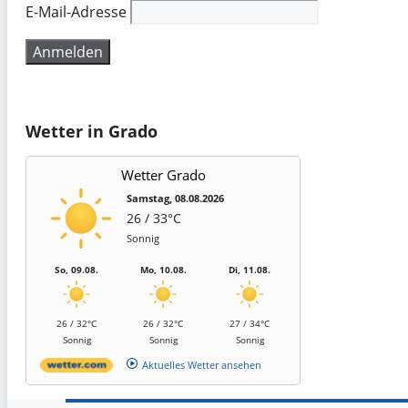
E-Mail-Adresse
Wetter in Grado
Wetter Grado
Samstag, 08.08.2026
26 / 33°C
Sonnig
So, 09.08.
Mo, 10.08.
Di, 11.08.
26 / 32°C
26 / 32°C
27 / 34°C
Sonnig
Sonnig
Sonnig
Aktuelles Wetter ansehen