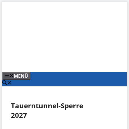
Zum
Inhalt
springen
MENÜ
Tauerntunnel-Sperre
2027