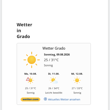
Wetter
in
Grado
Wetter Grado
Sonntag, 09.08.2026
25 / 31°C
Sonnig
Mo, 10.08.
Di, 11.08.
Mi, 12.08.
25 / 31°C
26 / 34°C
27 / 33°C
Sonnig
Leicht bewölkt
Sonnig
Aktuelles Wetter ansehen