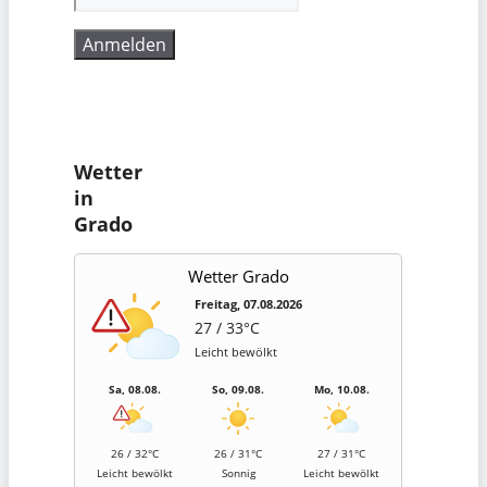
Wetter
in
Grado
Wetter Grado
Freitag, 07.08.2026
27 / 33°C
Leicht bewölkt
Sa, 08.08.
So, 09.08.
Mo, 10.08.
26 / 32°C
26 / 31°C
27 / 31°C
Leicht bewölkt
Sonnig
Leicht bewölkt