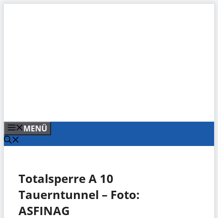
Zum
Inhalt
springen
MENÜ
Totalsperre A 10
Tauerntunnel – Foto:
ASFINAG