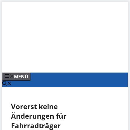
Zum
Inhalt
springen
MENÜ
Vorerst keine
Änderungen für
Fahrradträger