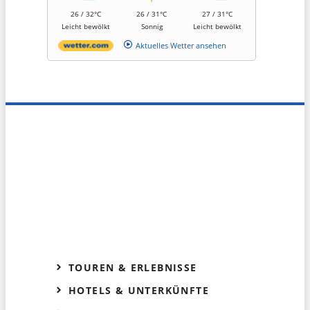
26 / 32°C
26 / 31°C
27 / 31°C
Leicht bewölkt
Sonnig
Leicht bewölkt
Aktuelles Wetter ansehen
TOUREN & ERLEBNISSE
HOTELS & UNTERKÜNFTE