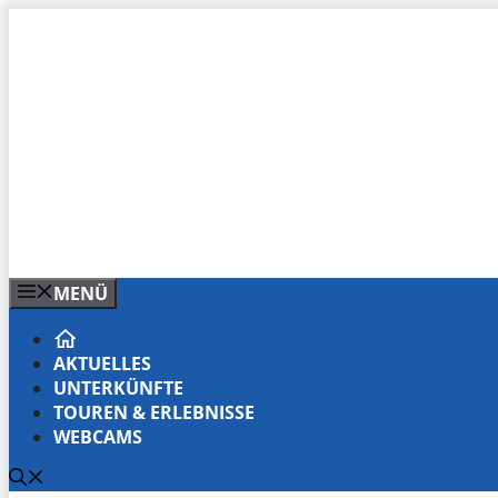
Zum
Inhalt
springen
MENÜ
AKTUELLES
UNTERKÜNFTE
TOUREN & ERLEBNISSE
WEBCAMS