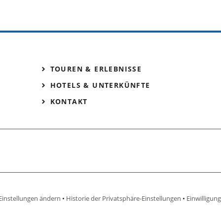
TOUREN & ERLEBNISSE
HOTELS & UNTERKÜNFTE
KONTAKT
Einstellungen ändern
•
Historie der Privatsphäre-Einstellungen
•
Einwilligun