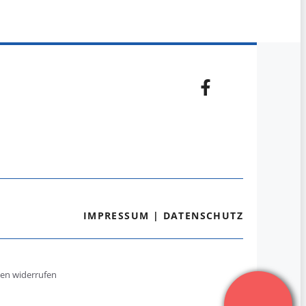
IMPRESSUM
|
DATENSCHUTZ
gen widerrufen