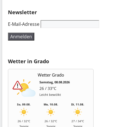
Newsletter
E-Mail-Adresse
Wetter in Grado
Wetter Grado
Samstag, 08.08.2026
26 / 33°C
Leicht bewölkt
So, 09.08.
Mo, 10.08.
Di, 11.08.
26 / 32°C
26 / 32°C
27 / 34°C
Sonnig
Sonnig
Sonnig