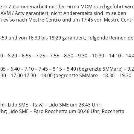
 die in Zusammenarbeit mit der Firma MOM durchgeführt wird
AVM / Actv garantiert, nicht Andererseits sind im selben
Treviso nach Mestre Centro und um 17:45 von Mestre Centr
8:59 und von 16:30 bis 19:29 garantiert; Folgende Rennen de
 – 6.20 – 6.55 – 7.25 – 7.55 – 8.30 – 9.30 – 10.30 – 14.10 – 14.
.05 – 6.40 – 7.10 – 7.45 – 8.15 – 8.40 (begrenzte SMMare) – 9.2
.30 – 17.00 17.30 – 18.00 (begrenzte SMMare – 18.30 – 19.30 
Uhr; Lido SME – Ravà – Lido SME um 23.43 Uhr;
 Uhr; Lido SME – Faro Rocchetta um 00.46 Uhr; Rocchetta