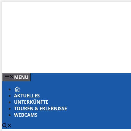
Zum
Inhalt
springen
MENÜ
AKTUELLES
UNTERKÜNFTE
TOUREN & ERLEBNISSE
WEBCAMS