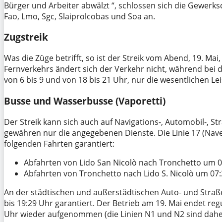
Bürger und Arbeiter abwälzt “, schlossen sich die Gewerks
Fao, Lmo, Sgc, Slaiprolcobas und Soa an.
Zugstreik
Was die Züge betrifft, so ist der Streik vom Abend, 19. Mai
Fernverkehrs ändert sich der Verkehr nicht, während bei 
von 6 bis 9 und von 18 bis 21 Uhr, nur die wesentlichen L
Busse und Wasserbusse (Vaporetti)
Der Streik kann sich auch auf Navigations-, Automobil-, 
gewähren nur die angegebenen Dienste. Die Linie 17 (Nave
folgenden Fahrten garantiert:
Abfahrten von Lido San Nicolò nach Tronchetto um 06:
Abfahrten von Tronchetto nach Lido S. Nicolò um 07:3
An der städtischen und außerstädtischen Auto- und Straß
bis 19:29 Uhr garantiert. Der Betrieb am 19. Mai endet r
Uhr wieder aufgenommen (die Linien N1 und N2 sind daher 