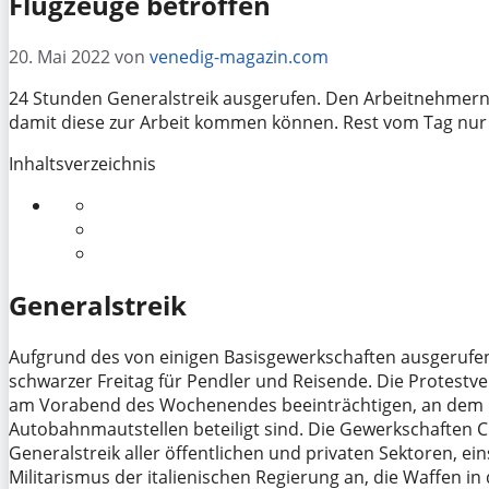
Flugzeuge betroffen
20. Mai 2022
von
venedig-magazin.com
24 Stunden Generalstreik ausgerufen. Den Arbeitnehmern
damit diese zur Arbeit kommen können. Rest vom Tag nur 
Inhaltsverzeichnis
Generalstreik
Aufgrund des von einigen Basisgewerkschaften ausgerufen
schwarzer Freitag für Pendler und Reisende. Die Protestv
am Vorabend des Wochenendes beeinträchtigen, an dem F
Autobahnmautstellen beteiligt sind. Die Gewerkschaften 
Generalstreik aller öffentlichen und privaten Sektoren, e
Militarismus der italienischen Regierung an, die Waffen in 