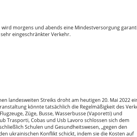
 wird morgens und abends eine Mindestversorgung garanti
sehr eingeschränkter Verkehr.
en landesweiten Streiks droht am heutigen 20. Mai 2022 ei
eranstaltung könnte tatsächlich die Regelmäßigkeit des Ver
lugzeuge, Züge, Busse, Wasserbusse (Vaporetti) und
Cub Trasporti, Cobas und Usb Lavoro schlossen sich dem
inschließlich Schulen und Gesundheitswesen, „gegen den
den ukrainischen Konflikt schickt, indem sie die Kosten auf