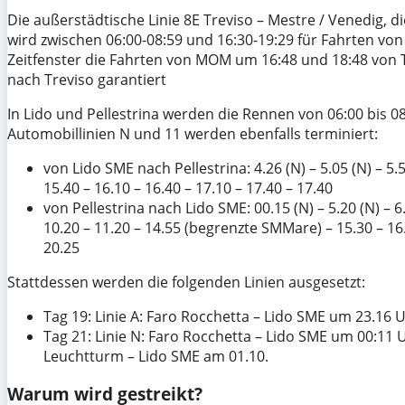
Die außerstädtische Linie 8E Treviso – Mestre / Venedig,
wird zwischen 06:00-08:59 und 16:30-19:29 für Fahrten von 
Zeitfenster die Fahrten von MOM um 16:48 und 18:48 von 
nach Treviso garantiert
In Lido und Pellestrina werden die Rennen von 06:00 bis 0
Automobillinien N und 11 werden ebenfalls terminiert:
von Lido SME nach Pellestrina: 4.26 (N) – 5.05 (N) – 5.50
15.40 – 16.10 – 16.40 – 17.10 – 17.40 – 17.40
von Pellestrina nach Lido SME: 00.15 (N) – 5.20 (N) – 6
10.20 – 11.20 – 14.55 (begrenzte SMMare) – 15.30 – 16
20.25
Stattdessen werden die folgenden Linien ausgesetzt:
Tag 19: Linie A: Faro Rocchetta – Lido SME um 23.16 
Tag 21: Linie N: Faro Rocchetta – Lido SME um 00:11
Leuchtturm – Lido SME am 01.10.
Warum wird gestreikt?