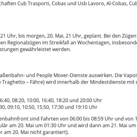
chaften Cub Trasporti, Cobas und Usb Lavoro, Al-Cobas, Cub
, 21 Uhr, bis morgen, 20. Mai, 21 Uhr, geplant. Bei den Zügen
den Regionalzügen im Streikfall an Wochentagen, insbesond
eistungen gewährleistet werden.
Straßenbahn- und People Mover-Dienste auswirken. Die Vapor
 Traghetto – Fähre) wird innerhalb der Mindestdienste mit
40, 08:20, 10:00, 16:40, 18:20 und 20:00 Uhr
0, 09:10, 10:50, 15:50, 17:30 und 19:10 Uhr
enbahnfront sind Fahrten von 06:00 bis 08:59 Uhr und von 
egulär am 20. Mai um 01:30 Uhr und wird dann am 21. Mai um
am 20. Mai nicht garantiert).