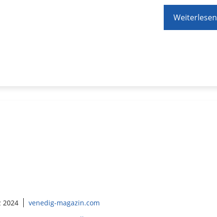
Weiterlesen
z 2024
venedig-magazin.com