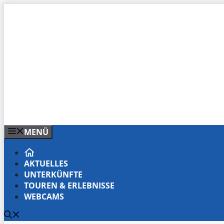
Zum
Inhalt
springen
MENÜ
AKTUELLES
UNTERKÜNFTE
TOUREN & ERLEBNISSE
WEBCAMS