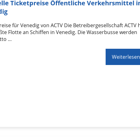
lle Ticketpreise Öffentliche Verkehrsmittel i
dig
reise für Venedig von ACTV Die Betreibergesellschaft ACTV 
ßte Flotte an Schiffen in Venedig. Die Wasserbusse werden
tto …
Weiterlesen