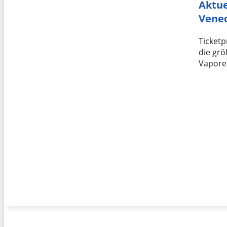
Aktue
Vene
Ticketp
die grö
Vapore