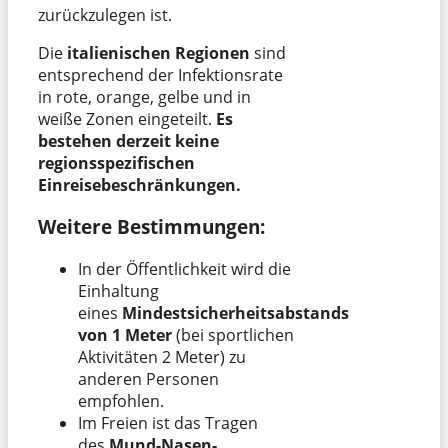
zurückzulegen ist.
Die
italienischen Regionen
sind
entsprechend der Infektionsrate
in rote, orange, gelbe und in
weiße Zonen eingeteilt.
Es
bestehen derzeit keine
regionsspezifischen
Einreisebeschränkungen.
Weitere Bestimmungen:
In der Öffentlichkeit wird die
Einhaltung
eines
Mindestsicherheitsabstands
von 1 Meter
(bei sportlichen
Aktivitäten 2 Meter) zu
anderen Personen
empfohlen.
Im Freien ist das Tragen
des
Mund-Nasen-