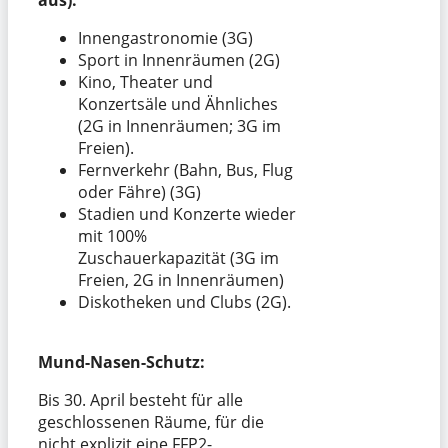
aus):
Innengastronomie (3G)
Sport in Innenräumen (2G)
Kino, Theater und
Konzertsäle und Ähnliches
(2G in Innenräumen; 3G im
Freien).
Fernverkehr (Bahn, Bus, Flug
oder Fähre) (3G)
Stadien und Konzerte wieder
mit 100%
Zuschauerkapazität (3G im
Freien, 2G in Innenräumen)
Diskotheken und Clubs (2G).
Mund-Nasen-Schutz:
Bis 30. April besteht für alle
geschlossenen Räume, für die
nicht explizit eine FFP2-