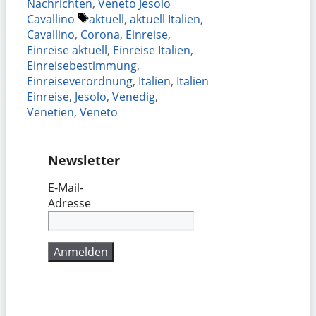
Nachrichten
,
Veneto Jesolo
Schlagwörter
Cavallino
aktuell
,
aktuell Italien
,
Cavallino
,
Corona
,
Einreise
,
Einreise aktuell
,
Einreise Italien
,
Einreisebestimmung
,
Einreiseverordnung
,
Italien
,
Italien
Einreise
,
Jesolo
,
Venedig
,
Venetien
,
Veneto
Newsletter
E-Mail-
Adresse