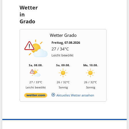
Wetter
in
Grado
Wetter Grado
Freitag, 07.08.2026
27 / 34°C
Leicht bewölkt
Sa, 08.08.
So, 09.08.
Mo, 10.08.
27 / 33°C
26 / 32°C
26 / 32°C
Leicht bewölkt
Sonnig
Sonnig
Aktuelles Wetter ansehen