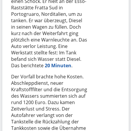
einen Schock. Er hielt an der Esso-
Raststätte Fratta Sud in
Portogruaro, Norditalien, um zu
tanken. Er war überzeugt, Diesel
in seinen Wagen zu füllen. Doch
kurz nach der Weiterfahrt ging
plötzlich eine Warnleuchte an. Das
Auto verlor Leistung. Eine
Werkstatt stellte fest: Im Tank
befand sich Wasser statt Diesel.
Das berichtete
20 Minuten
.
Der Vorfall brachte hohe Kosten.
Abschleppdienst, neuer
Kraftstofffilter und die Entsorgung
des Wassers summierten sich auf
rund 1200 Euro. Dazu kamen
Zeitverlust und Stress. Der
Autofahrer verlangt von der
Tankstelle die Rückzahlung der
Tankkosten sowie die Übernahme