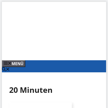
Zum
Inhalt
springen
MENÜ
20 Minuten