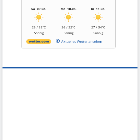
So, 09.08.
Mo, 10.08.
Di, 11.08.
26 / 32°C
26 / 32°C
27 / 34°C
Sonnig
Sonnig
Sonnig
Aktuelles Wetter ansehen