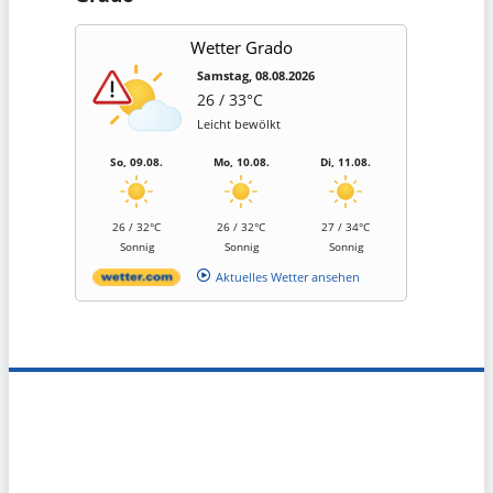
Wetter Grado
Samstag, 08.08.2026
26 / 33°C
Leicht bewölkt
So, 09.08.
Mo, 10.08.
Di, 11.08.
26 / 32°C
26 / 32°C
27 / 34°C
Sonnig
Sonnig
Sonnig
Aktuelles Wetter ansehen