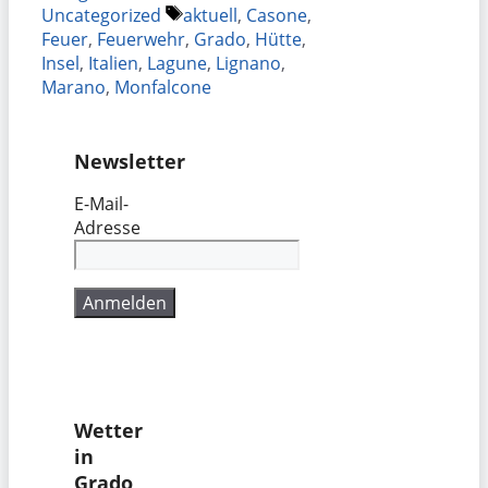
Schlagwörter
Uncategorized
aktuell
,
Casone
,
Feuer
,
Feuerwehr
,
Grado
,
Hütte
,
Insel
,
Italien
,
Lagune
,
Lignano
,
Marano
,
Monfalcone
Newsletter
E-Mail-
Adresse
Wetter
in
Grado