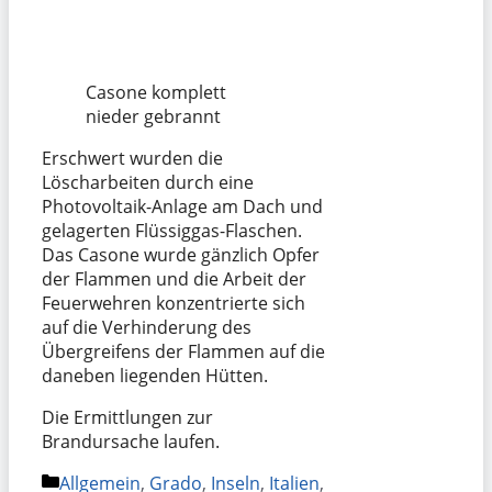
Casone komplett
nieder gebrannt
Erschwert wurden die
Löscharbeiten durch eine
Photovoltaik-Anlage am Dach und
gelagerten Flüssiggas-Flaschen.
Das Casone wurde gänzlich Opfer
der Flammen und die Arbeit der
Feuerwehren konzentrierte sich
auf die Verhinderung des
Übergreifens der Flammen auf die
daneben liegenden Hütten.
Die Ermittlungen zur
Brandursache laufen.
Kategorien
Allgemein
,
Grado
,
Inseln
,
Italien
,