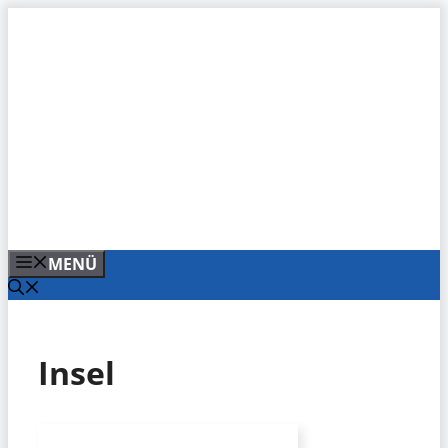
Zum
Inhalt
springen
MENÜ
Insel