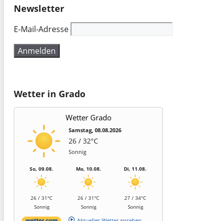
Newsletter
E-Mail-Adresse
Wetter in Grado
Wetter Grado
Samstag, 08.08.2026
26 / 32°C
Sonnig
So, 09.08.
Mo, 10.08.
Di, 11.08.
26 / 31°C
26 / 31°C
27 / 34°C
Sonnig
Sonnig
Sonnig
Aktuelles Wetter ansehen