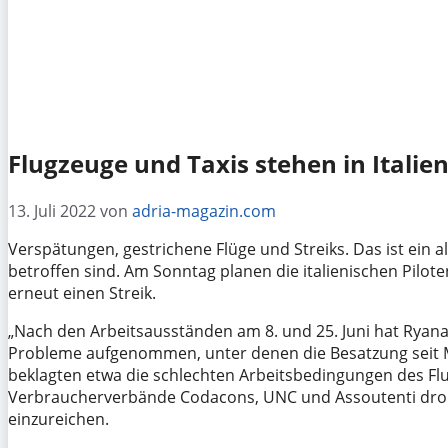
Flugzeuge und Taxis stehen in Italien 
13. Juli 2022
von
adria-magazin.com
Verspätungen, gestrichene Flüge und Streiks. Das ist ein al
betroffen sind. Am Sonntag planen die italienischen Pilote
erneut einen Streik.
„Nach den Arbeitsausständen am 8. und 25. Juni hat Ryana
Probleme aufgenommen, unter denen die Besatzung seit Mon
beklagten etwa die schlechten Arbeitsbedingungen des Fl
Verbraucherverbände Codacons, UNC und Assoutenti droh
einzureichen.