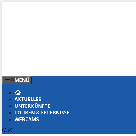
Zum
Inhalt
springen
MENÜ
AKTUELLES
UNTERKÜNFTE
TOUREN & ERLEBNISSE
WEBCAMS