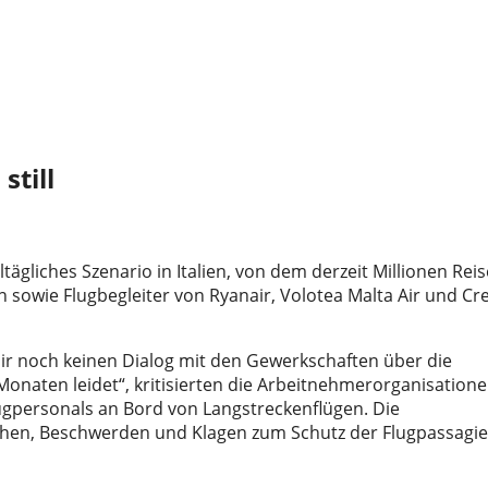
still
ltägliches Szenario in Italien, von dem derzeit Millionen Rei
n sowie Flugbegleiter von Ryanair, Volotea Malta Air und Cr
ir noch keinen Dialog mit den Gewerkschaften über die
aten leidet“, kritisierten die Arbeitnehmerorganisationen
ugpersonals an Bord von Langstreckenflügen. Die
en, Beschwerden und Klagen zum Schutz der Flugpassagie