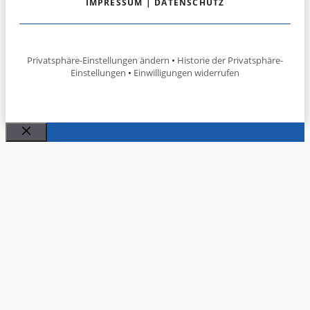
IMPRESSUM
|
DATENSCHUTZ
Privatsphäre-Einstellungen ändern
•
Historie der Privatsphäre-
Einstellungen
•
Einwilligungen widerrufen
Schließen