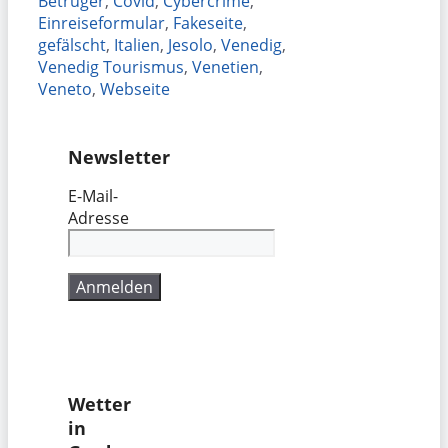
Betrüger
,
Covid
,
Cybercrime
,
Einreiseformular
,
Fakeseite
,
gefälscht
,
Italien
,
Jesolo
,
Venedig
,
Venedig Tourismus
,
Venetien
,
Veneto
,
Webseite
Newsletter
E-Mail-
Adresse
Wetter
in