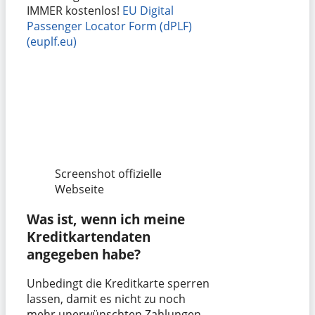
IMMER kostenlos!
EU Digital
Passenger Locator Form (dPLF)
(euplf.eu)
Screenshot offizielle
Webseite
Was ist, wenn ich meine
Kreditkartendaten
angegeben habe?
Unbedingt die Kreditkarte sperren
lassen, damit es nicht zu noch
mehr unerwünschten Zahlungen