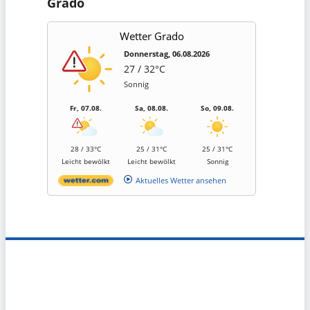
Grado
Wetter Grado
Donnerstag, 06.08.2026
27 / 32°C
Sonnig
Fr, 07.08.
Sa, 08.08.
So, 09.08.
28 / 33°C
25 / 31°C
25 / 31°C
Leicht bewölkt
Leicht bewölkt
Sonnig
Aktuelles Wetter ansehen