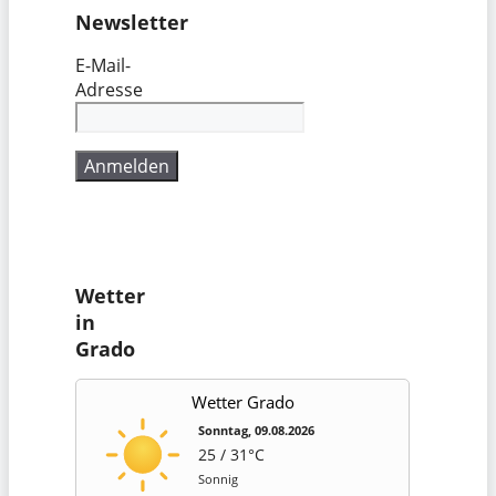
Newsletter
E-Mail-
Adresse
Wetter
in
Grado
Wetter Grado
Sonntag, 09.08.2026
25 / 31°C
Sonnig