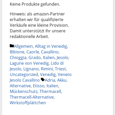
Keine Produkte gefunden.
Hinweis: als amazon-Partner
erhalten wir für qualifizierte
Verkäufe eine kleine Provision.
Damit unterstützt ihr unsere
redaktionelle Arbeit.
Kategorien
Allgemein
,
Alltag in Venedig
,
Bibione
,
Caorle
,
Cavallino
,
Chioggia
,
Grado
,
Italien
,
Jesolo
,
Lagune von Venedig
,
Lido di
Jesolo
,
Lignano
,
Rimini
,
Triest
,
Uncategorized
,
Venedig
,
Veneto
Schlagwörter
Jesolo Cavallino
Adria
,
Akku
,
Alternative
,
Etisso
,
Italien
,
Mückenschutz
,
Thermacell
,
Thermacell-Alternative
,
Wirkstoffplättchen