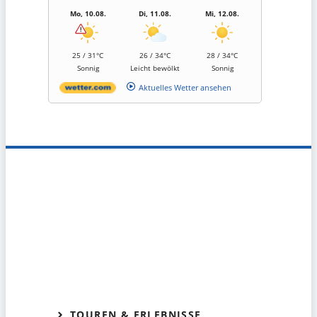
Mo, 10.08.
Di, 11.08.
Mi, 12.08.
25 / 31°C
26 / 34°C
28 / 34°C
Sonnig
Leicht bewölkt
Sonnig
Aktuelles Wetter ansehen
TOUREN & ERLEBNISSE