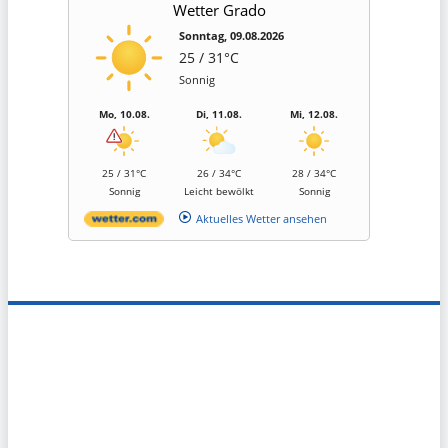
Wetter Grado
Sonntag, 09.08.2026
25 / 31°C
Sonnig
Mo, 10.08.
Di, 11.08.
Mi, 12.08.
25 / 31°C
26 / 34°C
28 / 34°C
Sonnig
Leicht bewölkt
Sonnig
Aktuelles Wetter ansehen