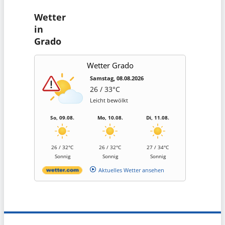
Wetter
in
Grado
Wetter Grado
Samstag, 08.08.2026
26 / 33°C
Leicht bewölkt
So, 09.08.
Mo, 10.08.
Di, 11.08.
26 / 32°C
26 / 32°C
27 / 34°C
Sonnig
Sonnig
Sonnig
Aktuelles Wetter ansehen