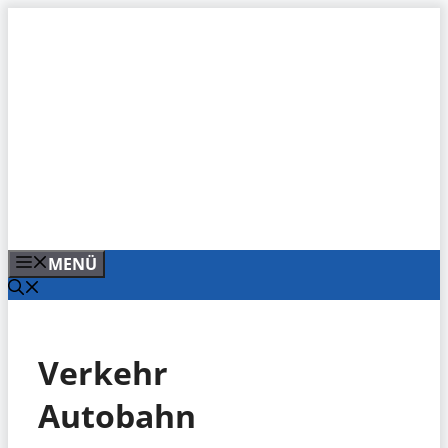
Zum
Inhalt
springen
MENÜ
Verkehr
Autobahn