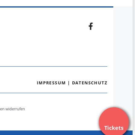
IMPRESSUM
|
DATENSCHUTZ
gen widerrufen
Tickets