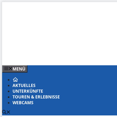
Zum
Inhalt
springen
MENÜ
AKTUELLES
UNTERKÜNFTE
TOUREN & ERLEBNISSE
WEBCAMS