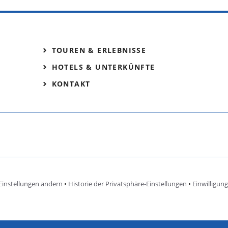
TOUREN & ERLEBNISSE
HOTELS & UNTERKÜNFTE
KONTAKT
Einstellungen ändern
•
Historie der Privatsphäre-Einstellungen
•
Einwilligun