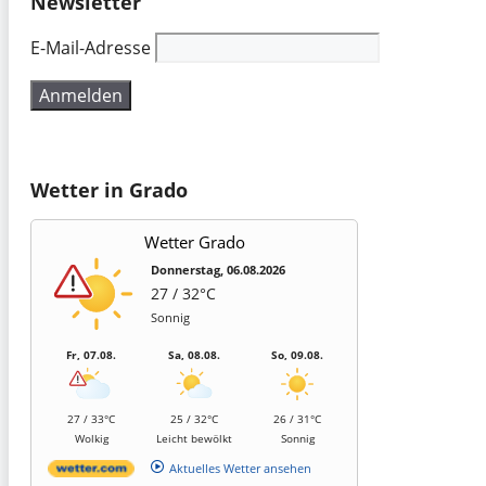
Newsletter
E-Mail-Adresse
Wetter in Grado
Wetter Grado
Donnerstag, 06.08.2026
27 / 32°C
Sonnig
Fr, 07.08.
Sa, 08.08.
So, 09.08.
27 / 33°C
25 / 32°C
26 / 31°C
Wolkig
Leicht bewölkt
Sonnig
Aktuelles Wetter ansehen