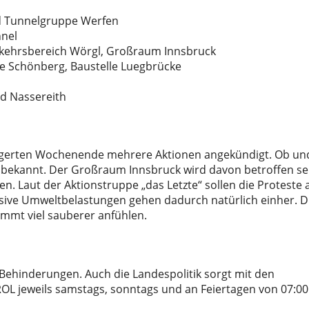
nd Tunnelgruppe Werfen
nel
erkehrsbereich Wörgl, Großraum Innsbruck
le Schönberg, Baustelle Luegbrücke
nd Nassereith
ängerten Wochenende mehrere Aktionen angekündigt. Ob un
 bekannt. Der Großraum Innsbruck wird davon betroffen se
. Laut der Aktionstruppe „das Letzte“ sollen die Proteste 
sive Umweltbelastungen gehen dadurch natürlich einher. D
immt viel sauberer anfühlen.
r Behinderungen. Auch die Landespolitik sorgt mit den
IROL jeweils samstags, sonntags und an Feiertagen von 07:00