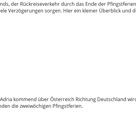
nds, der Rückreiseverkehr durch das Ende der Pfingstferie
ele Verzögerungen sorgen. Hier ein kleiner Überblick und d
r Adria kommend über Österreich Richtung Deutschland wird
en die zweiwöchigen Pfingstferien.