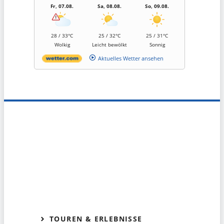
Fr, 07.08.
Sa, 08.08.
So, 09.08.
28 / 33°C
25 / 32°C
25 / 31°C
Wolkig
Leicht bewölkt
Sonnig
Aktuelles Wetter ansehen
TOUREN & ERLEBNISSE