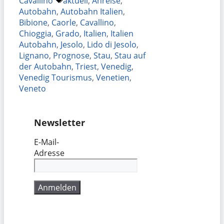
Cavallino
aktuell
,
Anreise
,
Autobahn
,
Autobahn Italien
,
Bibione
,
Caorle
,
Cavallino
,
Chioggia
,
Grado
,
Italien
,
Italien
Autobahn
,
Jesolo
,
Lido di Jesolo
,
Lignano
,
Prognose
,
Stau
,
Stau auf
der Autobahn
,
Triest
,
Venedig
,
Venedig Tourismus
,
Venetien
,
Veneto
Newsletter
E-Mail-
Adresse