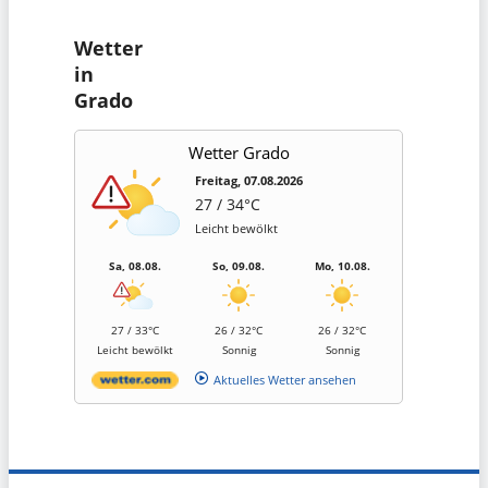
Wetter
in
Grado
Wetter Grado
Freitag, 07.08.2026
27 / 34°C
Leicht bewölkt
Sa, 08.08.
So, 09.08.
Mo, 10.08.
27 / 33°C
26 / 32°C
26 / 32°C
Leicht bewölkt
Sonnig
Sonnig
Aktuelles Wetter ansehen