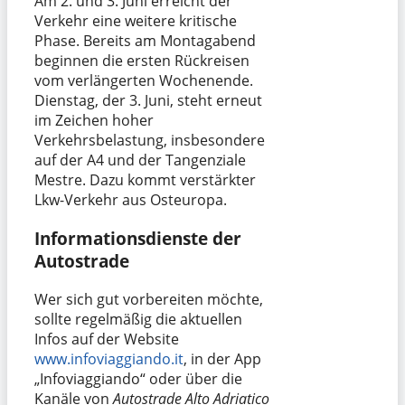
Am 2. und 3. Juni erreicht der
Verkehr eine weitere kritische
Phase. Bereits am Montagabend
beginnen die ersten Rückreisen
vom verlängerten Wochenende.
Dienstag, der 3. Juni, steht erneut
im Zeichen hoher
Verkehrsbelastung, insbesondere
auf der A4 und der Tangenziale
Mestre. Dazu kommt verstärkter
Lkw-Verkehr aus Osteuropa.
Informationsdienste der
Autostrade
Wer sich gut vorbereiten möchte,
sollte regelmäßig die aktuellen
Infos auf der Website
www.infoviaggiando.it
, in der App
„Infoviaggiando“ oder über die
Kanäle von
Autostrade Alto Adriatico